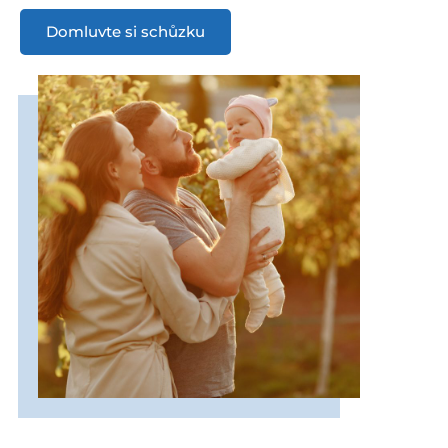
Domluvte si schůzku