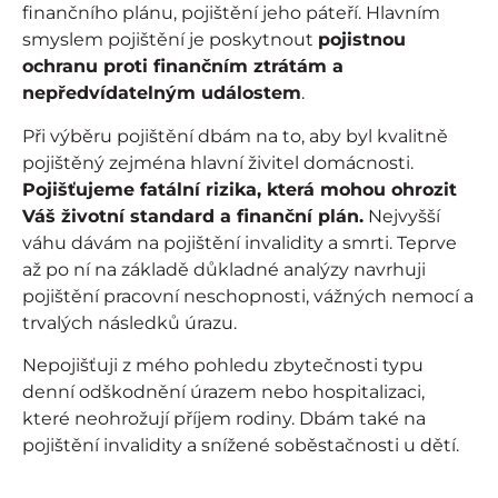
finančního plánu, pojištění jeho páteří. Hlavním
smyslem pojištění je poskytnout
pojistnou
ochranu proti finančním ztrátám a
nepředvídatelným událostem
.
Při výběru pojištění dbám na to, aby byl kvalitně
pojištěný zejména hlavní živitel domácnosti.
Pojišťujeme fatální rizika, která mohou ohrozit
Váš životní standard a finanční plán.
Nejvyšší
váhu dávám na pojištění invalidity a smrti. Teprve
až po ní na základě důkladné analýzy navrhuji
pojištění pracovní neschopnosti, vážných nemocí a
trvalých následků úrazu.
Nepojišťuji z mého pohledu zbytečnosti typu
denní odškodnění úrazem nebo hospitalizaci,
které neohrožují příjem rodiny. Dbám také na
pojištění invalidity a snížené soběstačnosti u dětí.