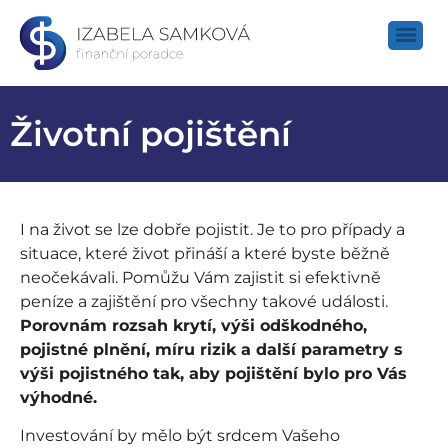
Životní pojištění
I na život se lze dobře pojistit. Je to pro případy a
situace, které život přináší a které byste běžně
neočekávali. Pomůžu Vám zajistit si efektivně
peníze a zajištění pro všechny takové události.
Porovnám rozsah krytí, výši odškodného,
pojistné plnění, míru rizik a další parametry s
výši pojistného tak, aby pojištění bylo pro Vás
výhodné.
Investování by mělo být srdcem Vašeho